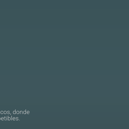
icos, donde
etibles.