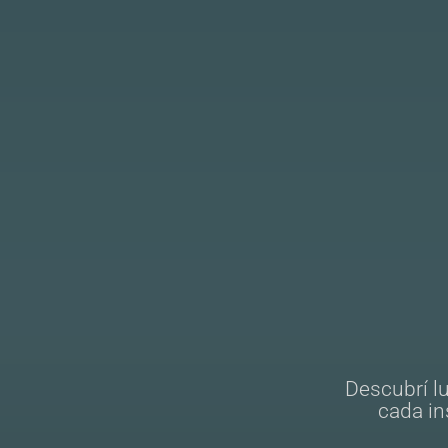
Descubrí l
cada in