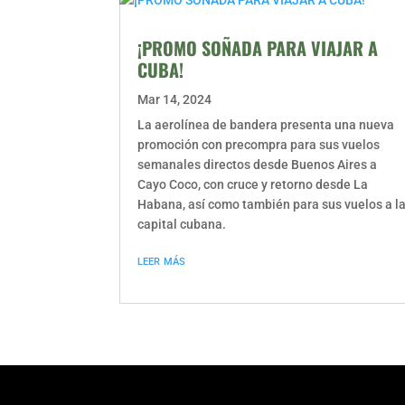
¡PROMO SOÑADA PARA VIAJAR A
CUBA!
Mar 14, 2024
La aerolínea de bandera presenta una nueva
promoción con precompra para sus vuelos
semanales directos desde Buenos Aires a
Cayo Coco, con cruce y retorno desde La
Habana, así como también para sus vuelos a l
capital cubana.
leer más