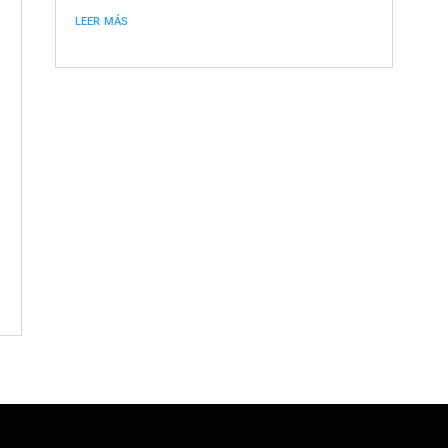
leer más
a