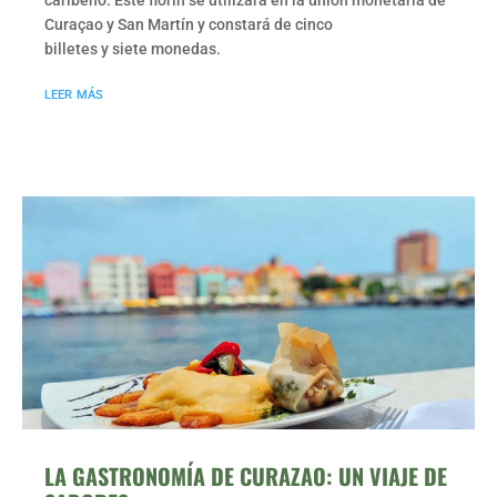
caribeño. Este florín se utilizará en la unión monetaria de
Curaçao y San Martín y constará de cinco
billetes y siete monedas.
leer más
LA GASTRONOMÍA DE CURAZAO: UN VIAJE DE