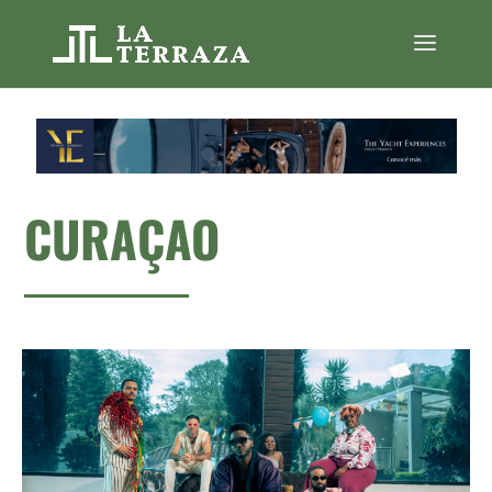
CURAÇAO