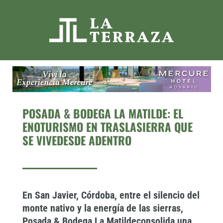
ESPLENDOR MENDOZA
POSADA & BODEGA LA MATILDE: EL
ENOTURISMO EN TRASLASIERRA QUE
SE VIVEDESDE ADENTRO
En San Javier, Córdoba, entre el silencio del
monte nativo y la energía de las sierras,
Posada & Bodega La Matildeconsolida una